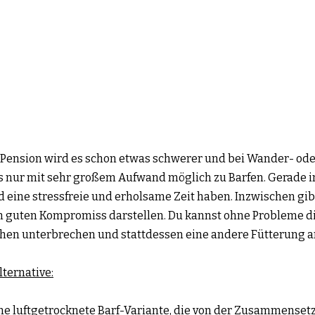
r Pension wird es schon etwas schwerer und bei Wander- ode
 nur mit sehr großem Aufwand möglich zu Barfen. Gerade i
 eine stressfreie und erholsame Zeit haben. Inzwischen gibt
en guten Kompromiss darstellen. Du kannst ohne Probleme di
chen unterbrechen und stattdessen eine andere Fütterung a
lternative:
ne luftgetrocknete Barf-Variante, die von der Zusammensetzung h