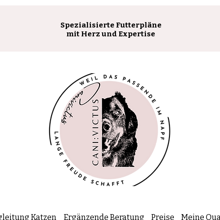
Spezialisierte Futterpläne
mit Herz und Expertise
leitung Katzen
Ergänzende Beratung
Preise
Meine Qua