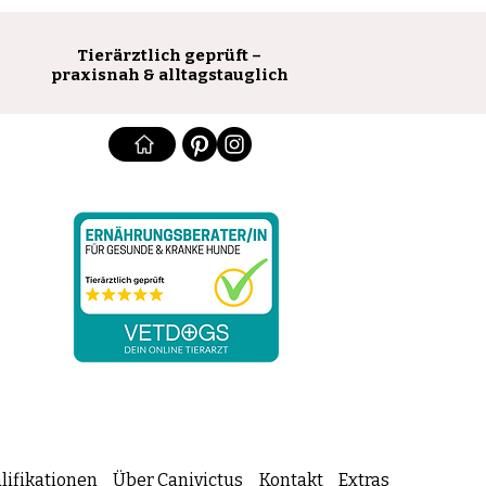
Tierärztlich geprüft –
praxisnah & alltagstauglich
lifikationen
Über Canivictus
Kontakt
Extras