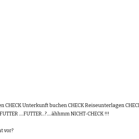
ren CHECK Unterkunft buchen CHECK Reiseunterlagen CHEC
FUTTER .....FUTTER...?.....ähhmm NICHT-CHECK !!!
t vor?