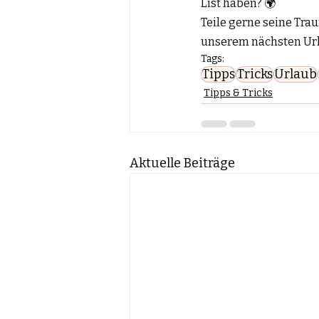
List haben? 🌍
Teile gerne seine Trau
unserem nächsten Ur
Tags:
Tipps
Tricks
Urlaub
Tipps & Tricks
Aktuelle Beiträge