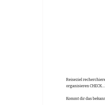
Reiseziel recherchie
organisieren CHECK....
Kommt dir das bekann