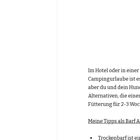
Im Hotel oder in eine
Campingurlaube ist es
aber du und dein Hund
Alternativen, die ein
Fütterung für 2-3 Wo
Meine Tipps als Barf A
Trockenbarf ist ei