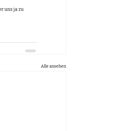
r uns ja zu 
Alle ansehen