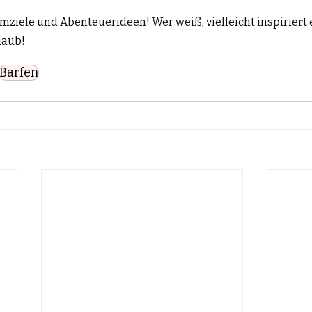
mziele und Abenteuerideen! Wer weiß, vielleicht inspiriert e
laub!
Barfen