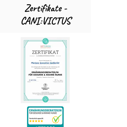
Zertifikate -
CANI:VICTUS