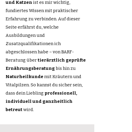
und Katzen
ist es mir wichtig,
fundiertes Wissen mit praktischer
Erfahrung zu verbinden. Auf dieser
Seite erfährst du, welche
Ausbildungen und
Zusatzqualifikationen ich
abgeschlossen habe – von BARF-
Beratung über
tierärztlich geprüfte
Ernährungsberatung
bis hin zu
Naturheilkunde
mit Kräutern und
Vitalpilzen. So kannst du sicher sein,
dass dein Liebling
professionell,
individuell und ganzheitlich
betreut
wird.