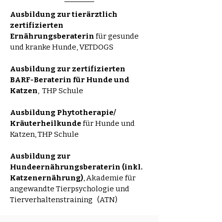
Ausbildung zur tierärztlich
zertifizierten
Ernährungsberaterin
für gesunde
und kranke Hunde, VETDOGS
Ausbildung zur zertifizierten
BARF-Beraterin für Hunde und
Katzen
, THP Schule
Ausbildung Phytotherapie/
Kräuterheilkunde
für Hunde und
Katzen, THP Schule
Ausbildung zur
Hundeernährungsberaterin (inkl.
Katzenernährung)
, Akademie für
angewandte
Tierpsychologie und
Tierverhaltenstraining (ATN)