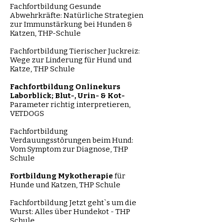
Fachfortbildung
Gesunde
Abwehrkräfte: Natürliche Strategien
zur Immunstärkung bei Hunden &
Katzen, THP-Schule
Fachfortbildung
Tierischer Juckreiz:
Wege zur Linderung für Hund und
Katze, THP Schule
Fachfortbildung
Onlinekurs
Laborblick; Blut-, Urin- & Kot-
Parameter richtig
interpretieren,
VETDOGS
Fachfortbildung
Verdauungsstörungen beim Hund:
Vom Symptom zur Diagnose, THP
Schule
Fortbildung
Mykotherapie
für
Hunde und Katzen, THP Schule
Fachfortbildung
Jetzt geht`s um die
Wurst: Alles über Hundekot - THP
Schule