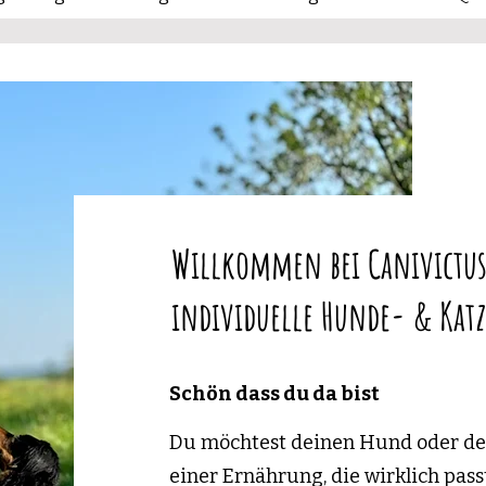
Willkommen bei Canivictus
individuelle Hunde- & Ka
Schön dass du da bist
Du möchtest deinen Hund oder dei
einer Ernährung, die wirklich pass