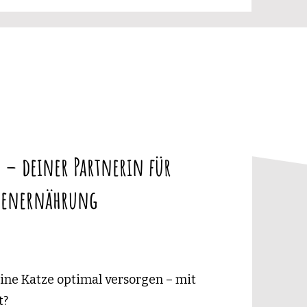
 – deiner Partnerin für
tzenernährung
ne Katze optimal versorgen – mit
t?