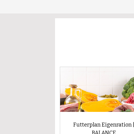
Futterplan Eigenration 
BALANCE