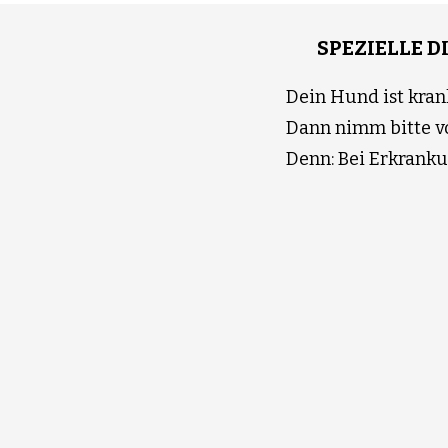
SPEZIELLE D
Dein Hund ist kran
Dann nimm bitte vo
Denn: Bei Erkranku