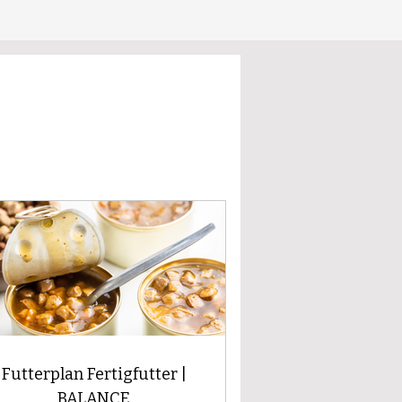
Futterplan Fertigfutter |
BALANCE