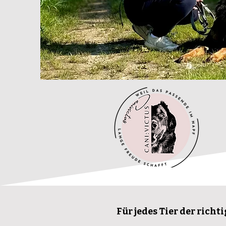
Für jedes Tier der richti