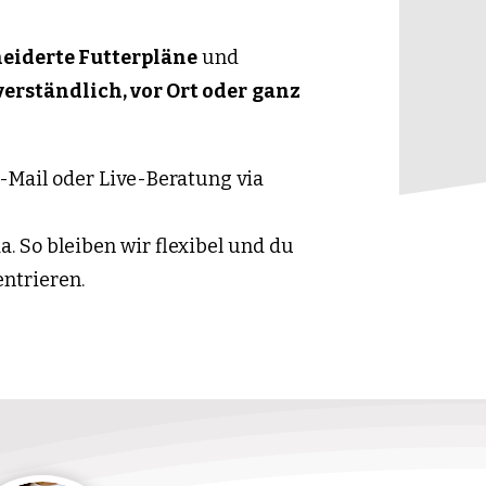
iderte Futterpläne
und
verständlich, vor Ort oder
ganz
-Mail oder Live-Beratung via
da. So bleiben wir flexibel und du
entrieren.