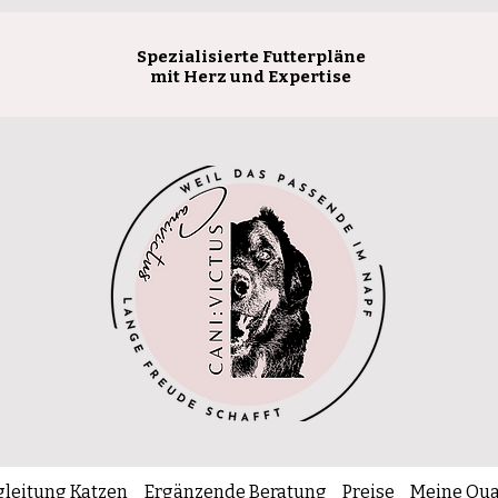
Spezialisierte Futterpläne
mit Herz und Expertise
leitung Katzen
Ergänzende Beratung
Preise
Meine Qua