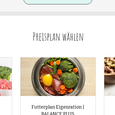
Preisplan wählen
|
Futterplan Eigenration |
BALANCE PLUS