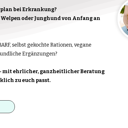
rplan bei Erkrankung?
n
Welpen oder Junghund von Anfang an
 BARF, selbst gekochte Rationen, vegane
kundliche Ergänzungen?
 – mit ehrlicher, ganzheitlicher Beratung
klich zu euch passt.