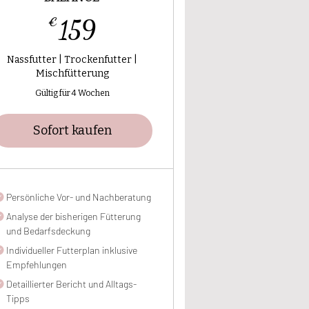
159€
€
159
Nassfutter | Trockenfutter |
Mischfütterung
Gültig für 4 Wochen
Sofort kaufen
Persönliche Vor- und Nachberatung
Analyse der bisherigen Fütterung
und Bedarfsdeckung
Individueller Futterplan inklusive
Empfehlungen
Detaillierter Bericht und Alltags-
Tipps