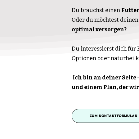
Du brauchst einen
Futte
Oder du möchtest deine
optimal versorgen?
Du interessierst dich für
Optionen oder naturheil
Ich bin an deiner Seite
und einem Plan, der wir
ZUM KONTAKTFORMULAR