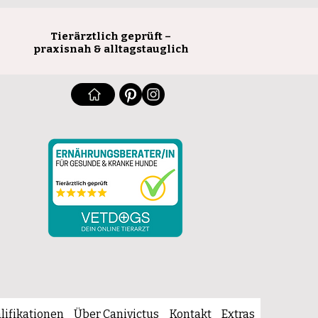
Tierärztlich geprüft –
praxisnah & alltagstauglich
lifikationen
Über Canivictus
Kontakt
Extras