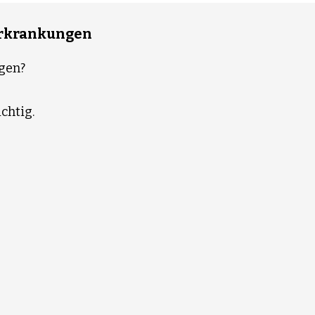
Erkrankungen
ngen?
chtig.