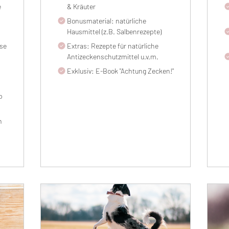
e
& Kräuter
Bonusmaterial: natürliche
Hausmittel (z.B. Salbenrezepte)
ise
Extras: Rezepte für natürliche
Antizeckenschutzmittel u.v.m.
Exklusiv: E-Book "Achtung Zecken!"
p
n