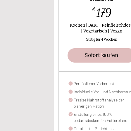
179
€
179
Kochen | BARF | Reinfleischdo
| Vegetarisch | Vegan
Gültig für 4 Wochen
Sofort kaufen
Persönlicher Vorbericht
Individuelle Vor- und Nachberatu
Präzise Nährstoffanalyse der
bisherigen Ration
Erstellung eines 100%
bedarfsdeckenden Futterplans
Detaillierter Bericht inkl.