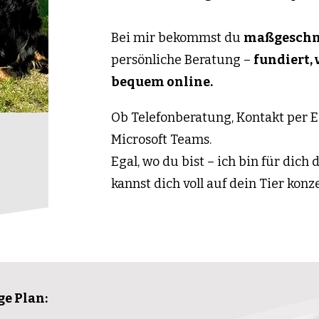
Bei mir bekommst du
maßgeschne
persönliche Beratung –
fundiert, 
bequem online.
Ob Telefonberatung, Kontakt per E
Microsoft Teams.
Egal, wo du bist – ich bin für dich 
kannst dich voll auf dein Tier konz
ge Plan: