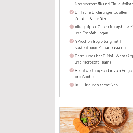
Nährwertgrafik und Einkaufslist
Einfache Erklärungen zu allen
Zutaten & Zusätze
Alltagstipps, Zubereitungshinwe
und Empfehlungen
4 Wochen Begleitung mit 1
kostenfreien Plananpassung
Betreuung über E-Mail, WhatsAp
und Microsoft Teams
Beantwortung von bis zu 5 Frage
pro Woche
Inkl. Urlaubsalternativen