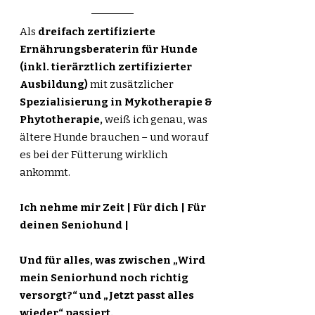
Als
dreifach zertifizierte
Ernährungsberaterin für Hunde
(inkl. tierärztlich zertifizierter
Ausbildung)
mit zusätzlicher
Spezialisierung in Mykotherapie &
Phytotherapie,
weiß ich genau, was
ältere Hunde brauchen – und worauf
es bei der Fütterung wirklich
ankommt.
Ich nehme mir Zeit | Für dich | Für
deinen Seniohund |
Und für alles, was zwischen „Wird
mein Seniorhund noch richtig
versorgt?“ und „Jetzt passt alles
wieder“ passiert.